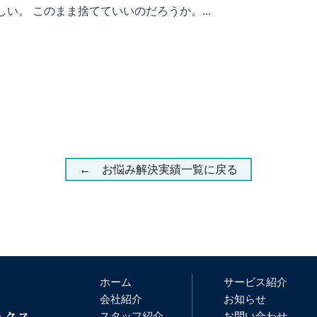
い。 このまま捨てていいのだろうか。...
← お悩み解決実績一覧に戻る
ホーム
サービス紹介
会社紹介
お知らせ
スタッフ紹介
お問い合わせ