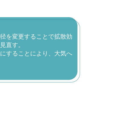
径を変更することで拡散効
見直す。
にすることにより、大気へ