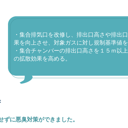
・集合排気口を改修し、排出口高さや排出口
果を向上させ、対象ガスに対し規制基準値を
・集合チャンバーの排出口高さを１５ｍ以上
の拡散効果を高める。
果
せずに悪臭対策ができました。