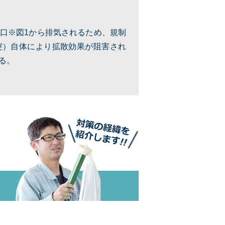
口※図1から排気されるため、規制
突）自体により拡散効果が阻害され
る。