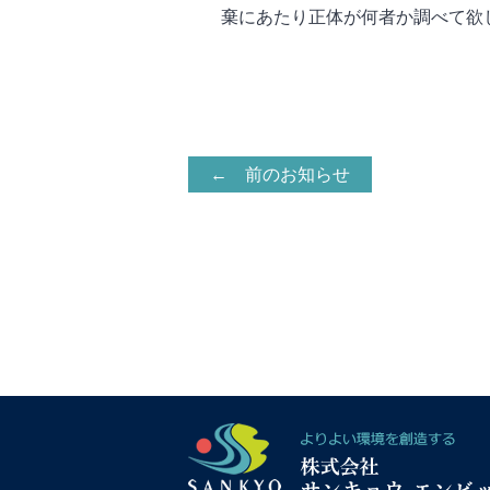
棄にあたり正体が何者か調べて欲し
← 前のお知らせ