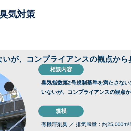
臭気対策
ないが、コンプライアンスの観点から
相談内容
臭気指数第2号規制基準を満たさない
いないが、コンプライアンスの観点か
規模
有機溶剤臭 ／ 排気風量：約25,000m³N