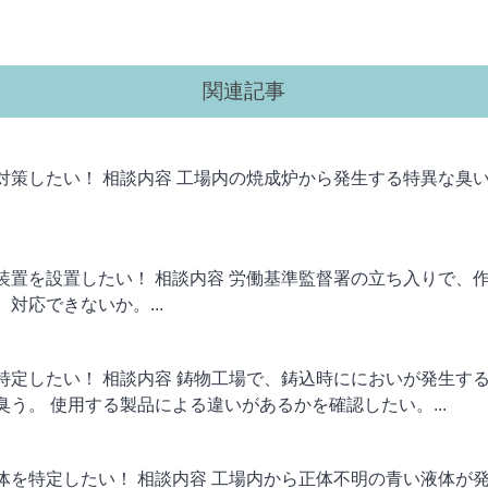
関連記事
対策したい！ 相談内容 工場内の焼成炉から発生する特異な臭
装置を設置したい！ 相談内容 労働基準監督署の立ち入りで、
対応できないか。...
特定したい！ 相談内容 鋳物工場で、鋳込時ににおいが発生する
う。 使用する製品による違いがあるかを確認したい。...
体を特定したい！ 相談内容 工場内から正体不明の青い液体が発