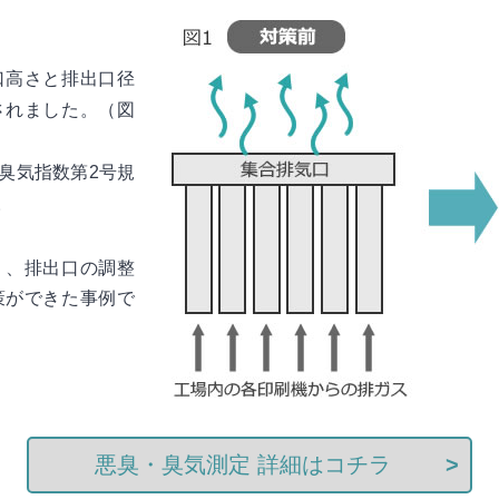
口高さと排出口径
されました。（図
臭気指数第2号規
。
く、排出口の調整
策ができた事例で
悪臭・臭気測定 詳細はコチラ