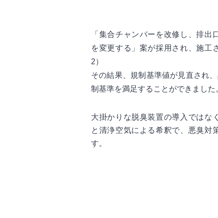
「集合チャンバーを改修し、排出
を変更する」案が採用され、施工
2）
その結果、規制基準値が見直され、
制基準を満足することができました
大掛かりな脱臭装置の導入ではな
と清浄空気による希釈で、悪臭対
す。