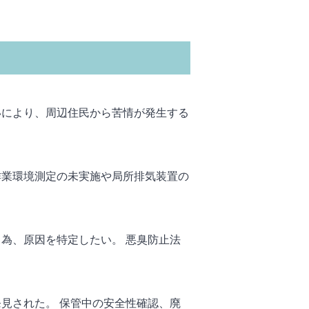
いにより、周辺住民から苦情が発生する
作業環境測定の未実施や局所排気装置の
為、原因を特定したい。 悪臭防止法
見された。 保管中の安全性確認、廃