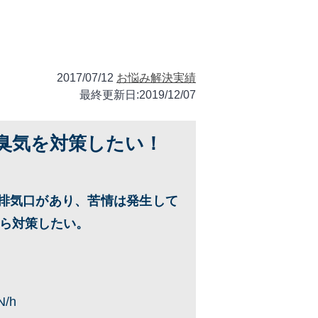
2017/07/12
お悩み解決実績
最終更新日:2019/12/07
臭気を対策したい！
排気口があり、苦情は発生して
ら対策したい。
/h