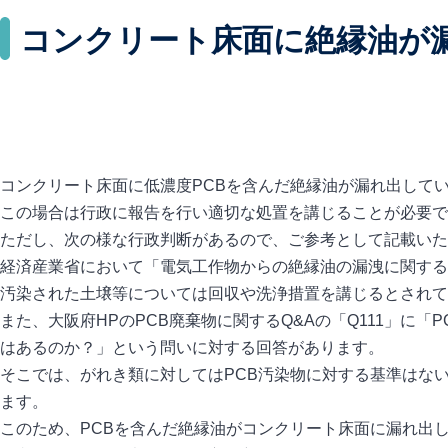
コンクリート床面に絶縁油が漏
コンクリート床面に低濃度PCBを含んだ絶縁油が漏れ出して
この場合は行政に報告を行い適切な処置を講じることが必要で
ただし、次の様な行政判断があるので、ご参考として記載いた
経済産業省において「電気工作物からの絶縁油の漏洩に関する
汚染された土壌等については回収や洗浄措置を講じるとされて
また、大阪府HPのPCB廃棄物に関するQ&Aの「Q111」に
はあるのか？」という問いに対する回答があります。
そこでは、がれき類に対してはPCB汚染物に対する基準はな
ます。
このため、PCBを含んだ絶縁油がコンクリート床面に漏れ出