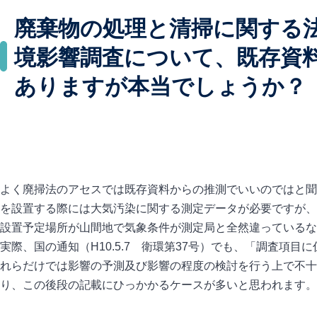
廃棄物の処理と清掃に関する
境影響調査について、既存資
ありますが本当でしょうか？
よく廃掃法のアセスでは既存資料からの推測でいいのではと聞
を設置する際には大気汚染に関する測定データが必要ですが、
設置予定場所が山間地で気象条件が測定局と全然違っている
実際、国の通知（H10.5.7 衛環第37号）でも、「調査
れらだけでは影響の予測及び影響の程度の検討を行う上で不十
り、この後段の記載にひっかかるケースが多いと思われます。