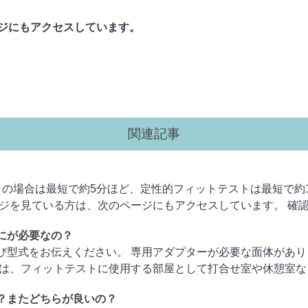
ジにもアクセスしています。
関連記事
の場合は最短で約5分ほど、定性的フィットテストは最短で約1
を見ている方は、次のページにもアクセスしています。 確認測定 .
にが必要なの？
び型式をお伝えください。 専用アダプターが必要な面体があり
、フィットテストに使用する部屋として打合せ室や休憩室などの、比
？またどちらが良いの？