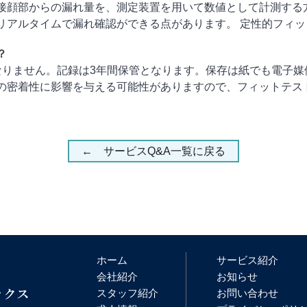
接顔部からの漏れ量を、測定装置を用いて数値として計測する
ルタイムで漏れ確認ができる点があります。 定性的フィットテスト
？
なりません。記録は3年間保管となります。保存は紙でも電子媒
密着性に影響を与える可能性がありますので、フィットテストを実施
← サービスQ&A一覧に戻る
ホーム
サービス紹介
会社紹介
お知らせ
スタッフ紹介
お問い合わせ