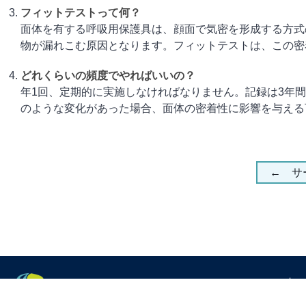
フィットテストって何？
面体を有する呼吸用保護具は、顔面で気密を形成する方式
物が漏れこむ原因となります。フィットテストは、この密着性（
どれくらいの頻度でやればいいの？
年1回、定期的に実施しなければなりません。記録は3年
のような変化があった場合、面体の密着性に影響を与える可能
← サ
ホー
会社