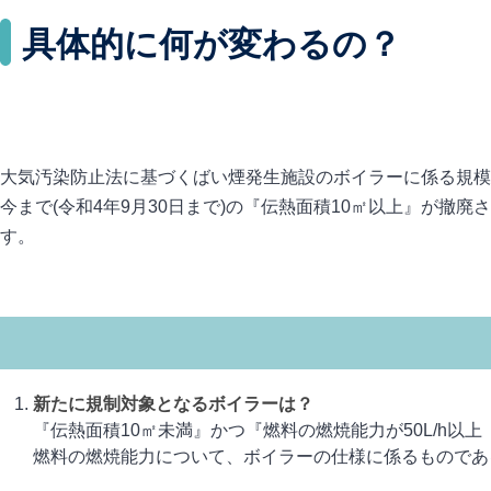
具体的に何が変わるの？
大気汚染防止法に基づくばい煙発生施設のボイラーに係る規模要
今まで(令和4年9月30日まで)の『伝熱面積10㎡以上』が
す。
新たに規制対象となるボイラーは？
『伝熱面積10㎡未満』かつ『燃料の燃焼能力が50L/h
燃料の燃焼能力について、ボイラーの仕様に係るものである為、