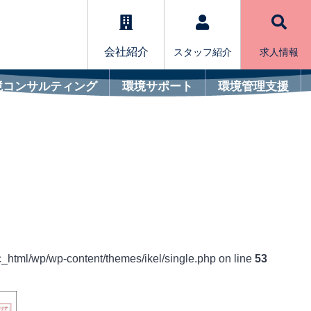
会社紹介
スタッフ紹介
求人情報
境コンサルティング
環境サポート
環境管理支援
c_html/wp/wp-content/themes/ikel/single.php on line
53