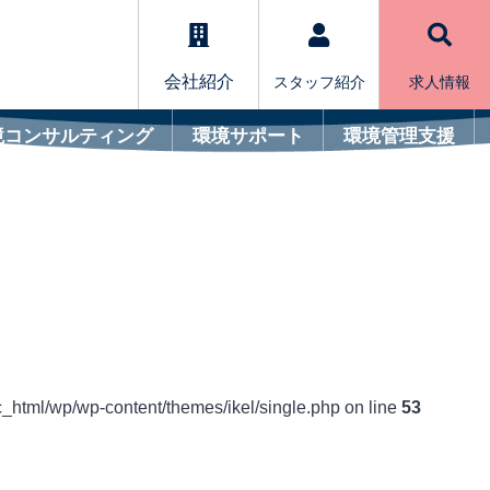
会社紹介
スタッフ紹介
求人情報
境コンサルティング
環境サポート
環境管理支援
c_html/wp/wp-content/themes/ikel/single.php on line
53