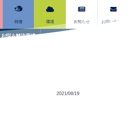
特徴
環境
お知らせ
お問い合わせ
お悩み解決実績
サービスQ&A
2021/08/19