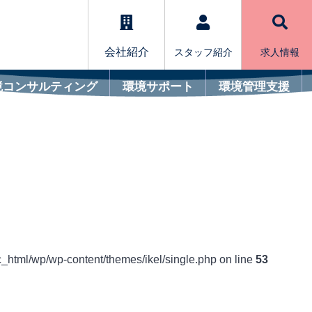
会社紹介
スタッフ紹介
求人情報
境コンサルティング
環境サポート
環境管理支援
c_html/wp/wp-content/themes/ikel/single.php on line
53