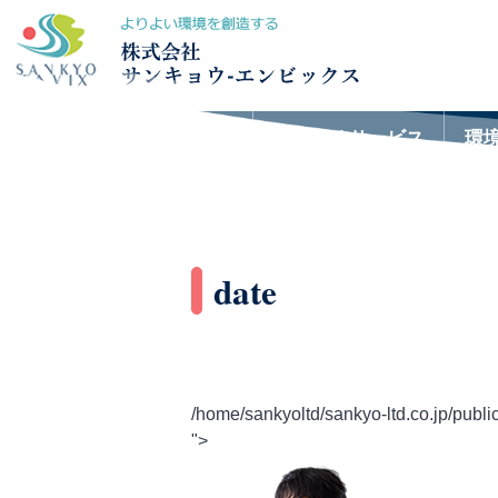
おすすめサービス
環
date
/home/sankyoltd/sankyo-ltd.co.jp/publi
">