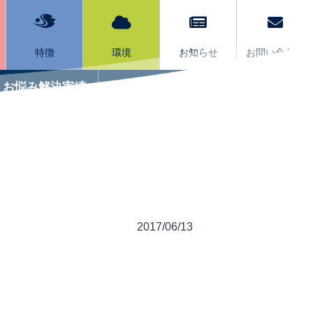
特徴
環境
お知らせ
お問い合わせ
お悩み解決実績
サービスQ&A
2017/06/13