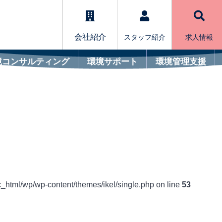
会社紹介
スタッフ紹介
求人情報
境コンサルティング
環境サポート
環境管理支援
c_html/wp/wp-content/themes/ikel/single.php on line
53