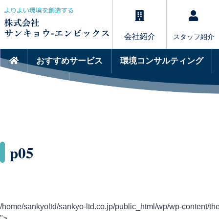
会社紹介
スタッフ紹介
おすすめサービス
環境コンサルティング
サービスQ&A
p05
/home/sankyoltd/sankyo-ltd.co.jp/public_html/wp/wp-content/the
">