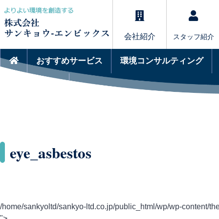
会社紹介
スタッフ紹介
おすすめサービス
環境コンサルティング
サービスQ&A
eye_asbestos
/home/sankyoltd/sankyo-ltd.co.jp/public_html/wp/wp-content/the
">