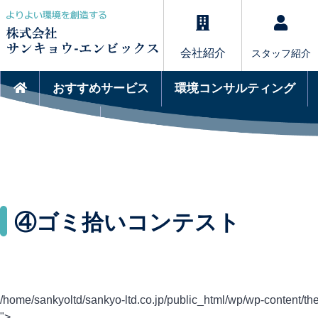
会社紹介
スタッフ紹介
おすすめサービス
環境コンサルティング
サービスQ&A
④ゴミ拾いコンテスト
/home/sankyoltd/sankyo-ltd.co.jp/public_html/wp/wp-content/the
">