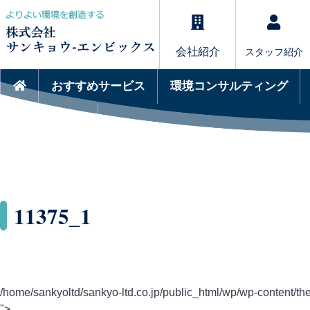
会社紹介
スタッフ紹介
おすすめサービス
環境コンサルティング
サービスQ&A
11375_1
/home/sankyoltd/sankyo-ltd.co.jp/public_html/wp/wp-content/the
">