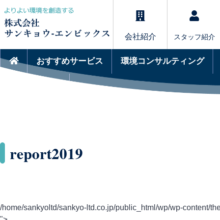
会社紹介
スタッフ紹介
おすすめサービス
環境コンサルティング
サービスQ&A
report2019
/home/sankyoltd/sankyo-ltd.co.jp/public_html/wp/wp-content/the
">